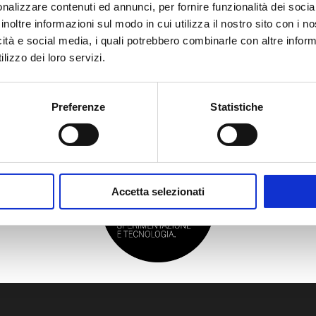
APRI IL QUESTIONARIO IN UNA NUOVA FINESTRA
nalizzare contenuti ed annunci, per fornire funzionalità dei socia
inoltre informazioni sul modo in cui utilizza il nostro sito con i 
icità e social media, i quali potrebbero combinarle con altre inform
lizzo dei loro servizi.
Preferenze
Statistiche
Accetta selezionati