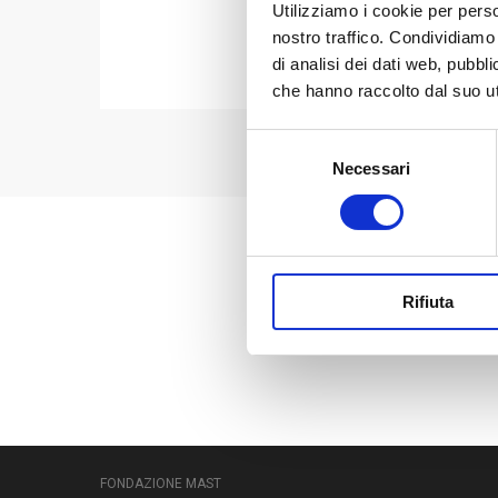
Utilizziamo i cookie per perso
nostro traffico. Condividiamo 
di analisi dei dati web, pubbl
che hanno raccolto dal suo uti
Selezione
Necessari
del
consenso
Rifiuta
FONDAZIONE MAST