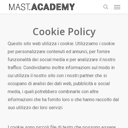
Menu
Skip
to
search
main
content
Cookie Policy
Questo sito web utilizza i cookie. Utilizziamo i cookie
per personalizzare contenuti ed annunci, per fornire
funzionalità dei social media e per analizzare il nostro
traffico. Condividiamo inoltre informazioni sul modo in
cui utilizza il nostro sito con i nostri partner che si
occupano di analisi dei dati web, pubblicità e social
media, i quali potrebbero combinarle con altre
informazioni che ha fornito loro o che hanno raccolto dal
suo utilizzo dei loro servizi.
I cookie sono piccoli file di testo che possono essere