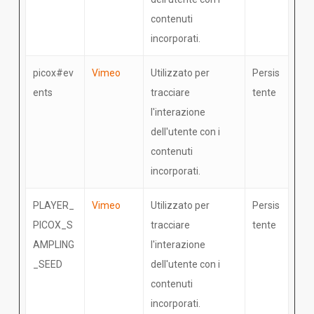
contenuti
incorporati.
picox#ev
Vimeo
Utilizzato per
Persis
ents
tracciare
tente
l'interazione
dell'utente con i
contenuti
incorporati.
PLAYER_
Vimeo
Utilizzato per
Persis
PICOX_S
tracciare
tente
AMPLING
l'interazione
_SEED
dell'utente con i
contenuti
incorporati.