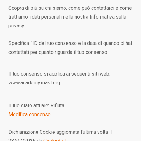
Scopra di più su chi siamo, come può contattarci e come
trattiamo i dati personali nella nostra Informativa sulla
privacy.
Specifica l’ID del tuo consenso e la data di quando ci hai
contattati per quanto riguarda il tuo consenso.
Il tuo consenso si applica ai seguenti siti web:
www.academy.mast.org
Il tuo stato attuale: Rifiuta.
Modifica consenso
Dichiarazione Cookie aggiornata l'ultima volta il
23/07/2026 da
Cookiebot
: