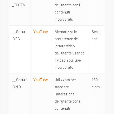
_TOKEN
dell'utente con i
contenuti
incorporati.
__Secure
YouTube
Memorizza le
Sessi
-YEC
preferenze del
one
lettore video
dell'utente usando
il video YouTube
incorporato
__Secure
YouTube
Utilizzato per
180
-YNID
tracciare
giorni
l'interazione
dell'utente con i
contenuti