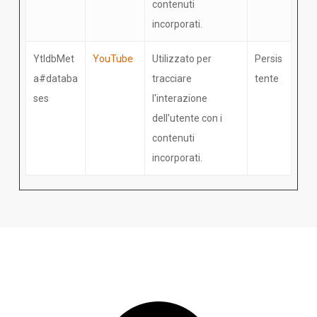
contenuti
incorporati.
YtIdbMet
YouTube
Utilizzato per
Persis
a#databa
tracciare
tente
ses
l'interazione
dell'utente con i
contenuti
incorporati.