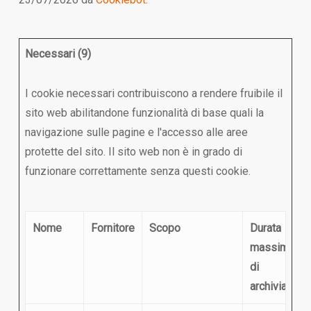
Necessari (9)
I cookie necessari contribuiscono a rendere fruibile il
sito web abilitandone funzionalità di base quali la
navigazione sulle pagine e l'accesso alle aree
protette del sito. Il sito web non è in grado di
funzionare correttamente senza questi cookie.
Nome
Fornitore
Scopo
Durata
massima
di
archiviazion