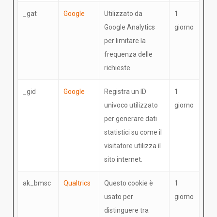
_gat
Google
Utilizzato da
1
Google Analytics
giorno
per limitare la
frequenza delle
richieste
_gid
Google
Registra un ID
1
univoco utilizzato
giorno
per generare dati
statistici su come il
visitatore utilizza il
sito internet.
ak_bmsc
Qualtrics
Questo cookie è
1
usato per
giorno
distinguere tra