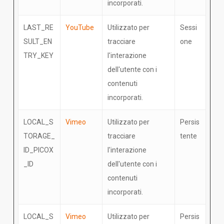
incorporati.
LAST_RE
YouTube
Utilizzato per
Sessi
SULT_EN
tracciare
one
TRY_KEY
l'interazione
dell'utente con i
contenuti
incorporati.
LOCAL_S
Vimeo
Utilizzato per
Persis
TORAGE_
tracciare
tente
ID_PICOX
l'interazione
_ID
dell'utente con i
contenuti
incorporati.
LOCAL_S
Vimeo
Utilizzato per
Persis