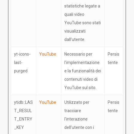
statistiche legate a
quali video
YouTube sono stati
visualizzati
dall'utente.
yt-icons-
YouTube
Necessario per
Persis
last-
l'implementazione
tente
purged
e la funzionalità dei
contenuti video di
YouTube sul sito.
ytidb::LAS
YouTube
Utilizzato per
Persis
T_RESUL
tracciare
tente
T_ENTRY
l'interazione
_KEY
dell'utente con i