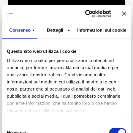
Merchant
0
Consenso
Dettagli
Informazioni sui cookie
Questo sito web utilizza i cookie
Utilizziamo i cookie per personalizzare contenuti ed
annunci, per fornire funzionalità dei social media e per
analizzare il nostro traffico. Condividiamo inoltre
informazioni sul modo in cui utilizza il nostro sito con i
nostri partner che si occupano di analisi dei dati web,
pubblicità e social media, i quali potrebbero combinarle
con altre informazioni che ha fornito loro o che hanno
raccolto dal suo utilizzo dei loro servizi.
Be My Guest
0
Selezione
Necessari