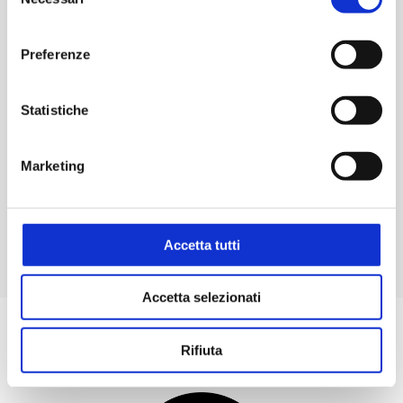
del
consenso
Preferenze
Statistiche
Marketing
Neat Desk
0
Accetta tutti
Accetta selezionati
Rifiuta