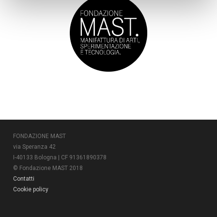
FONDAZIONE MAST
via Speranza 42
I-40133 Bologna | CF 91361890378
© Fondazione MAST 2018
Contatti
Cookie policy