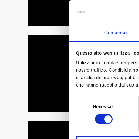
Consenso
Questo sito web utilizza i c
Utilizziamo i cookie per perso
nostro traffico. Condividiamo 
di analisi dei dati web, pubbl
che hanno raccolto dal suo uti
Selezione
Necessari
del
consenso