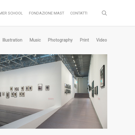
search
MER SCHOOL
FONDAZIONE MAST
CONTATTI
Illustration
Music
Photography
Print
Video